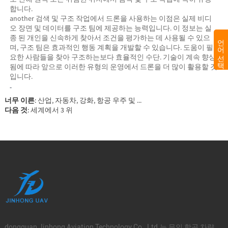
합니다.
another 검색 및 구조 작업에서 드론을 사용하는 이점은 실제 비디
오 장면 및 데이터를 구조 팀에 제공하는 능력입니다. 이 정보는 실
종 된 개인을 신속하게 찾아서 조건을 평가하는 데 사용될 수 있으
언어 선택
며, 구조 팀은 효과적인 행동 계획을 개발할 수 있습니다. 도움이 필
요한 사람들을 찾아 구조하는보다 효율적인 수단. 기술이 계속 향상
됨에 따라 앞으로 이러한 유형의 운영에서 드론을 더 많이 활용할 것
입니다.
-
너무 이른
:
산업, 자동차, 강화, 항공 우주 및 ...
다음 것
:
세계에서 3 위
dongguan Jinhong Aviation Technology Co., Ltd.는 무인 항공 차량