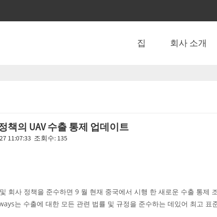
집
회사 소개
 정책의 UAV 수출 통제 업데이트
27 11:07:33 조회수: 135
정 및 회사 정책을 준수하면 9 월 현재 중국에서 시행 한 새로운 수출 통제
av always는 수출에 대한 모든 관련 법률 및 규정을 준수하는 데있어 최고