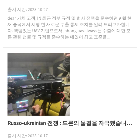
출시 시간: 2023-10-27
dear 가치 고객, IN 최근 정부 규정 및 회사 정책을 준수하면 9 월 현
재 중국에서 시행 한 새로운 수출 통제 조치를 알려 드리고자합니
다. 책임있는 UAV 기업으로서jinhong uavalways는 수출에 대한 모
든 관련 법률 및 규정을 준수하는 데있어 최고 표준을...
Russo-ukrainian 전쟁 : 드론의 물결을 자극했습니다!
출시 시간: 2023-10-17