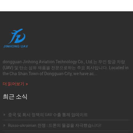
dongguan Jinhong Aviation Technology Co., Ltd.는 무인 항공 차량
(UAV) 및 탄소 섬유 제품을 전문으로하는 주요 회사입니다. Located in
the Cha Shan Town of Dongguan City, we have ac...
더 읽어보기
최근 소식
중국 및 회사 정책의 UAV 수출 통제 업데이트
Russo-ukrainian 전쟁 : 드론의 물결을 자극했습니다!