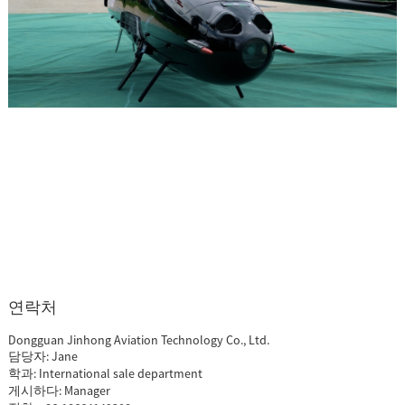
연락처
Dongguan Jinhong Aviation Technology Co., Ltd.
담당자: Jane
학과: International sale department
게시하다: Manager