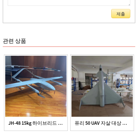
관련 상품
JH-48 15kg 하이브리드 페이로드 VTOL 고정익 드론
퓨리 50 UAV 자살 대상 드론