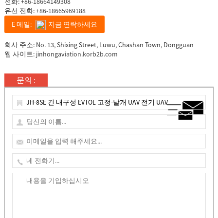
전화:
+86-18664149308
유선 전화:
+86-18665969188
E 메일:
지금 연락하세요
회사 주소: No. 13, Shixing Street, Luwu, Chashan Town, Dongguan
웹 사이트:
jinhongaviation.korb2b.com
문의 :